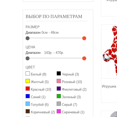
ВЫБОР ПО ПАРАМЕТРАМ
РАЗМЕР
Диапазон
0см - 49см
ЦЕНА
Диапазон
143р. - 470р.
ЦВЕТ
Белый
(8)
Черный
(3)
Желтый
(5)
Розовый
(10)
Игрушка
Красный
(10)
Фиолетовый
(2)
Синий
(1)
Зеленый
(3)
Голубой
(6)
Серый
(7)
Коричневый
(2)
Сиреневый
(1)