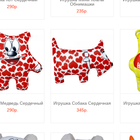
Обнимашки
290р.
235р.
 Медведь Сердечный
Игрушка Собака Сердечная
Игрушка
290р.
345р.