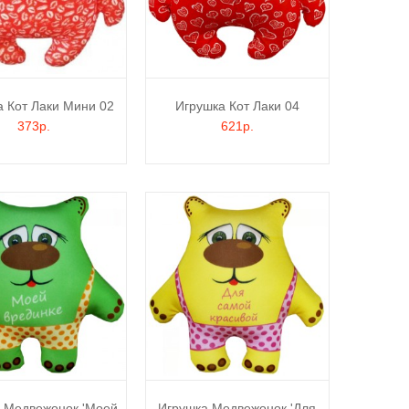
а Кот Лаки Мини 02
Игрушка Кот Лаки 04
373р.
621р.
 Медвежонок 'Моей
Игрушка Медвежонок 'Для