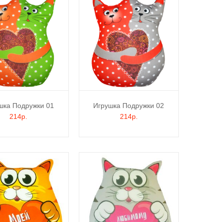
шка Подружки 01
Игрушка Подружки 02
214р.
214р.