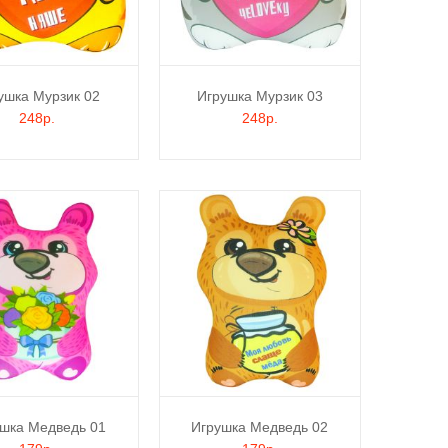
ушка Мурзик 02
Игрушка Мурзик 03
248р.
248р.
шка Медведь 01
Игрушка Медведь 02