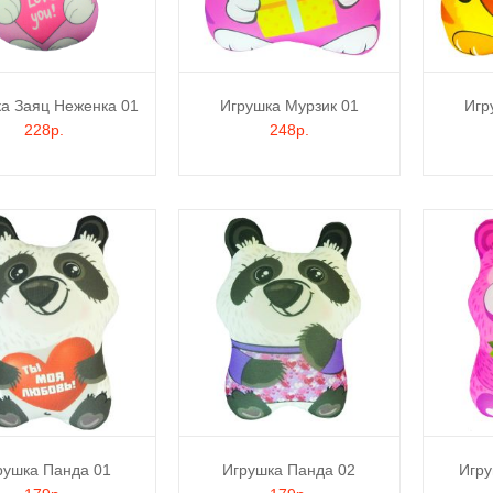
а Заяц Неженка 01
Игрушка Мурзик 01
Игр
228р.
248р.
рушка Панда 01
Игрушка Панда 02
Игру