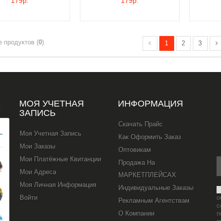
179р.
179р.
Сравнение продуктов (
0
)
1
2
3
Х
МОЯ УЧЕТНАЯ
ИНФОРМАЦИЯ
ЗАПИСЬ
Скачать Прайс
Моя Учетная Запись
Как Оформить Заказ
Мои Заказы
Оптовикам
Мои Платёжные Квитанции
Продажа На
Мои Адреса
МАРКЕТПЛЕЙСАХ
Моя Личная Информация
Индивидуальные Заказы
Войти
о
Рекламным Агентствам
с
О Компании
п