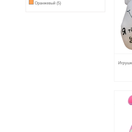
Оранжевый
(5)
Игрушк