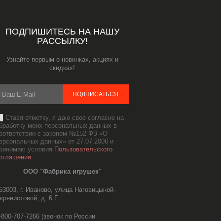
ПОДПИШИТЕСЬ НА НАШУ
РАССЫЛКУ!
Узнайте первым о новинках, акциях и
скидках!
ПОДПИСАТЬСЯ
Ставя отметку, я даю свое согласие на
бработку моих персональных данных в
оответствии с законом №152-ФЗ «О
ерсональных данных» от 27.07.2006 и
ринимаю условия
Пользовательского
оглашения
ООО "Фабрика игрушек"
53003, г. Иваново, улица Наговицыной-
крянистовой, д. 6 Г
-800-707-7266
(звонок по России