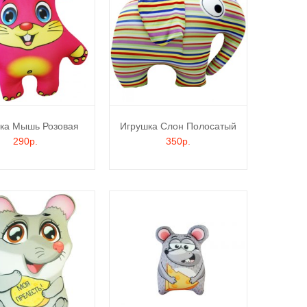
ка Мышь Розовая
Игрушка Слон Полосатый
290р.
350р.