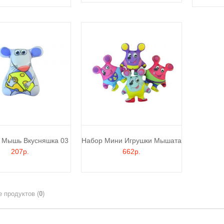
 Мышь Вкусняшка 03
Набор Мини Игрушки Мышата
207р.
662р.
Сравнение продуктов (
0
)