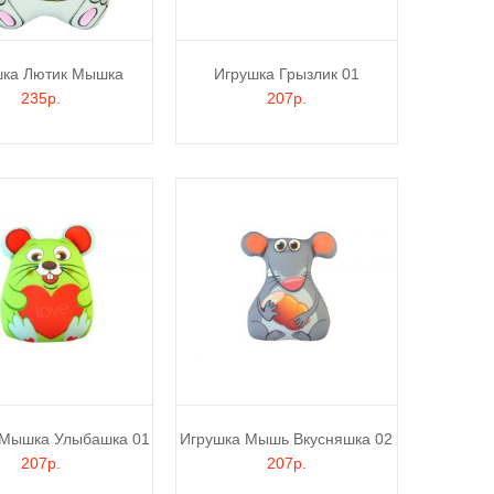
шка Лютик Мышка
Игрушка Грызлик 01
235р.
207р.
 Мышка Улыбашка 01
Игрушка Мышь Вкусняшка 02
207р.
207р.