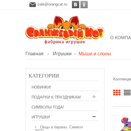
sale@orangcat.ru
О КОМП
Главная
Игрушки
Мыши и слоны
КАТЕГОРИИ
Коллекция
НОВИНКИ!
ПОДАРКИ К ПРАЗДНИКАМ
СИМВОЛЫ ГОДА!
ИГРУШКИ
Овцы и бараны. Символ
2027!