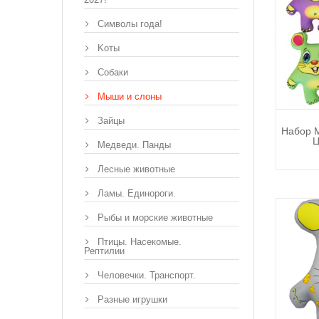
Символы года!
Kоты
Собаки
Мыши и слоны
Зайцы
Набор 
Ц
Медведи. Панды
Лесные животные
Ламы. Единороги.
Рыбы и морские животные
Птицы. Насекомые.
Рептилии
Человечки. Транспорт.
Разные игрушки