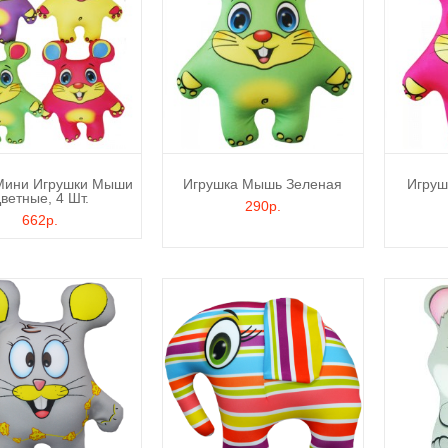
Мини Игрушки Мыши
Игрушка Мышь Зеленая
Игруш
ветные, 4 Шт.
290р.
662р.