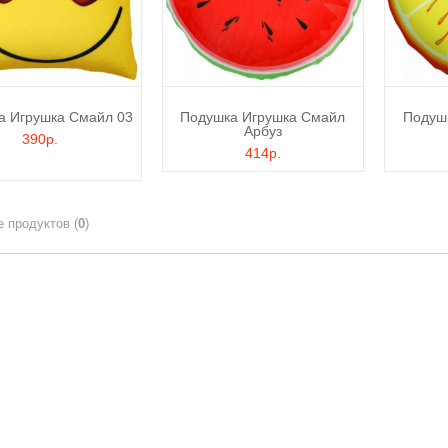
а Игрушка Смайл 03
Подушка Игрушка Смайл
Подуш
Арбуз
390р.
414р.
Сравнение продуктов (
0
)