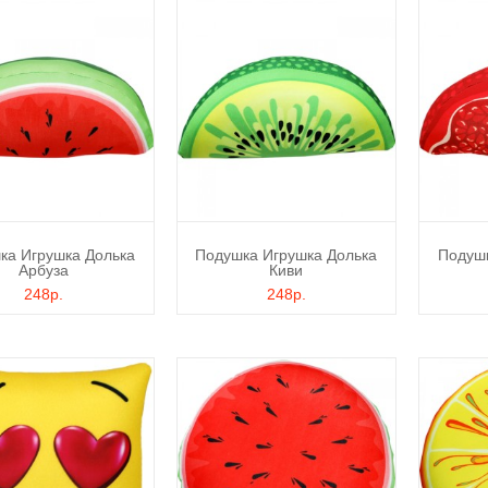
ка Игрушка Долька
Подушка Игрушка Долька
Подушк
Арбуза
Киви
248р.
248р.