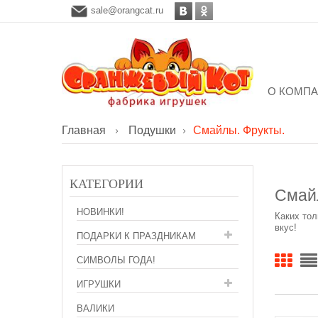
sale@orangcat.ru
О КОМП
Главная
Подушки
Смайлы. Фрукты.
КАТЕГОРИИ
Смай
НОВИНКИ!
Каких тол
вкус!
ПОДАРКИ К ПРАЗДНИКАМ
СИМВОЛЫ ГОДА!
ИГРУШКИ
ВАЛИКИ