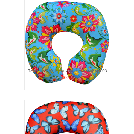
Подушка Под Шею Игрушка Комфорт 03
360р.