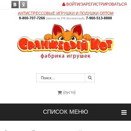
ВОЙТИ/ЗАРЕГИСТРИРОВАТЬСЯ
АНТИСТРЕССОВЫЕ ИГРУШКИ И ПОДУШКИ ОПТОМ
8-800-707-7266
7-960-513-8888
(звонок по РФ бесплатный),
(пусто)
СПИСОК МЕНЮ