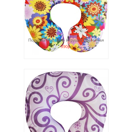
Подушка Под Шею Игрушка Цветочная
390р.