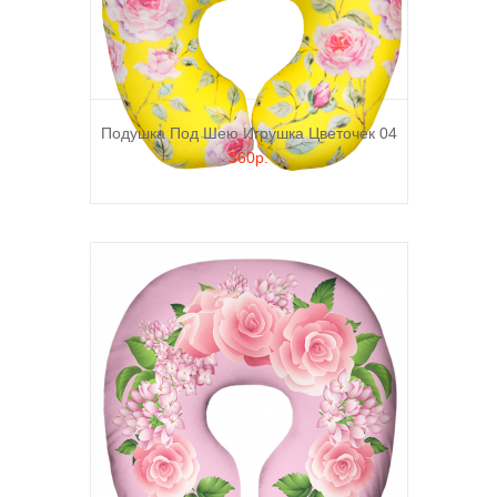
Подушка Под Шею Игрушка Цветочек 04
360р.