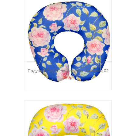
Подушка Под Шею Игрушка Цветочек 02
360р.