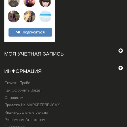
МОЯ УЧЕТНАЯ ЗАПИСЬ
ИНФОРМАЦИЯ
Скачать Прайс
Как Оформить Заказ
Оптовикам
Продажа На МАРКЕТПЛЕЙСАХ
Индивидуальные Заказы
Рекламным Агентствам