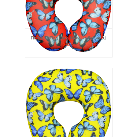
Подушка Под Шею Игрушка Весна 01
360р.