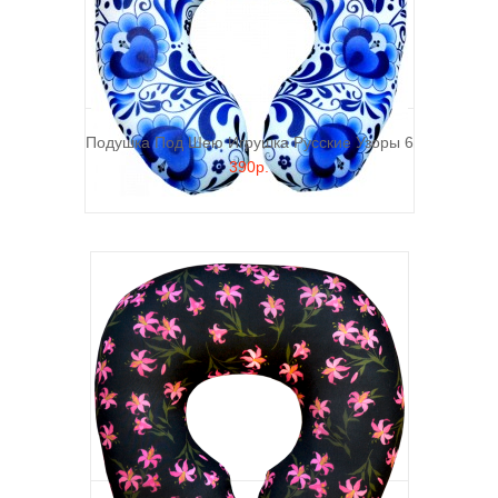
Подушка Под Шею Игрушка Русские Узоры 6
390р.