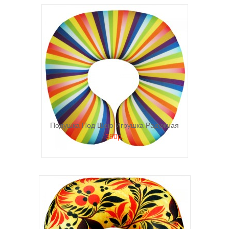
Подушка Под Шею Игрушка Радужная
390р.