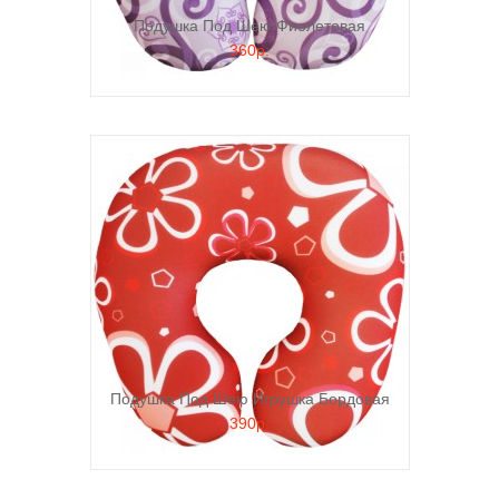
Подушка Под Шею Фиолетовая
360р.
Подушка Под Шею Игрушка Бордовая
390р.