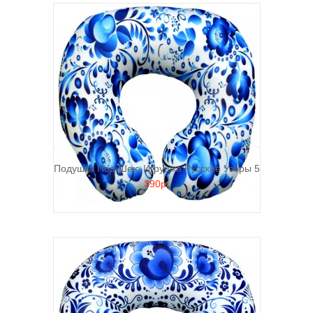
Подушка Под Шею Игрушка Русские Узоры 5
390р.