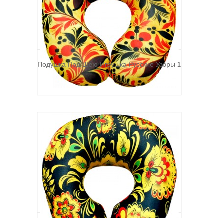
Подушка Под Шею Игрушка Русские Узоры 1
390р.