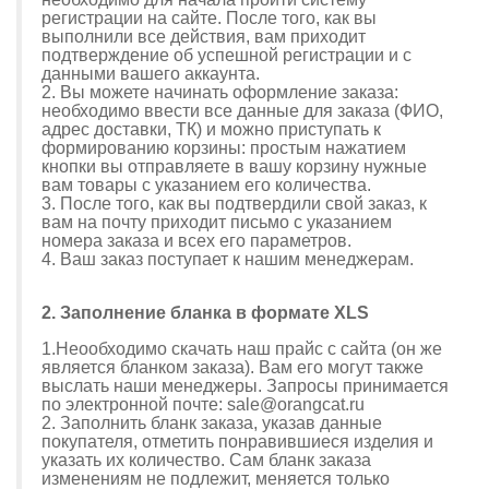
регистрации на сайте. После того, как вы
выполнили все действия, вам приходит
подтверждение об успешной регистрации и с
данными вашего аккаунта.
2. Вы можете начинать оформление заказа:
необходимо ввести все данные для заказа (ФИО,
адрес доставки, ТК) и можно приступать к
формированию корзины: простым нажатием
кнопки вы отправляете в вашу корзину нужные
вам товары с указанием его количества.
3. После того, как вы подтвердили свой заказ, к
вам на почту приходит письмо с указанием
номера заказа и всех его параметров.
4. Ваш заказ поступает к нашим менеджерам.
2. Заполнение бланка в формате XLS
1.Неообходимо скачать наш прайс с сайта (он же
является бланком заказа). Вам его могут также
выслать наши менеджеры. Запросы принимается
по электронной почте:
sale@orangcat.ru
2. Заполнить бланк заказа, указав данные
покупателя, отметить понравившиеся изделия и
указать их количество. Сам бланк заказа
изменениям не подлежит, меняется только