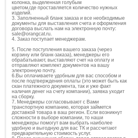
колонка, выделенная голубым
цветом,где проставляется количество нужных
изделий.
3. Заполненный бланк заказа и все необходимые
документы для выставления счета и оформления
договора выслать нам на электронную почту:
sale@orangcat.ru.
4. Заказ поступает менеджерам.
5. После поступления вашего заказа (через
корзину или бланк-заказа), м
енеджеры его
обрабатывают, выставляют счет на оплату и
отправляют комплект документов на вашу
электронную почту.
6.Вы оплачиваете удобным для вас способом и
после подтверждения оплаты (это может быть как
скан платежного документа, так и уже факт
наличия денег на счету компании), заявка уходит
на сборку.
7. Менеджеры согласовывают с Вами
транспортную компанию, которая займется
доставкой товара в ваш регион. Если возникнут
сложности в выборе компании, то наши
менеджеры помогут вам выбрать наиболее
удобную и выгодную для вас ТК и рассчитают
предварительную стоимость услуг.