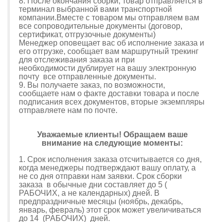
8. После окончания сборки, товар отправляется в
терминал выбранной вами транспортной
компании.Вместе с товаром мы отправляем вам
все сопроводительные документы (договор,
сертификат, отгрузочные документы)
Менеджер оповещает вас об исполнение заказа и
его отгрузке, сообщает вам маршрутный трекинг
для отслеживания заказа и при
необходимости дублирует на вашу электронную
почту все отправленные документы.
9. Вы получаете заказ, по возможности,
сообщаете нам о факте доставки товара и после
подписания всех документов, вторые экземпляры
отправляете нам по почте.
Уважаемые клиенты! Обращаем ваше
внимание на следующие моменты:
1. Срок исполнения заказа отсчитывается со дня,
когда менеджеры подтверждают вашу оплату, а
не со дня отправки нам заявки. Срок сборки
заказа в обычные дни составляет до 5 (
РАБОЧИХ, а не календарных) дней. В
предпраздничные месяцы (ноябрь, декабрь,
январь, февраль) этот срок может увеличиваться
до 14 (РАБОЧИХ) дней.