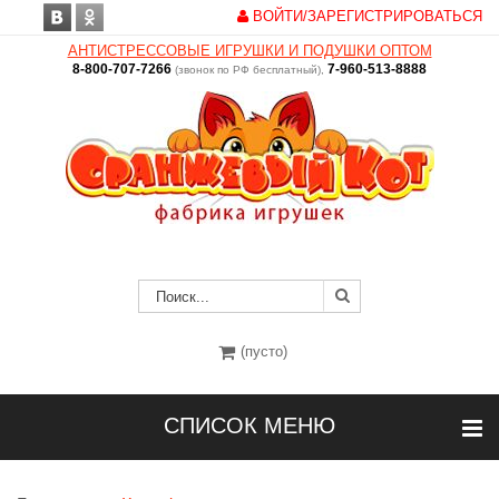
ВОЙТИ/ЗАРЕГИСТРИРОВАТЬСЯ
АНТИСТРЕССОВЫЕ ИГРУШКИ И ПОДУШКИ ОПТОМ
8-800-707-7266
7-960-513-8888
(звонок по РФ бесплатный),
(пусто)
СПИСОК МЕНЮ