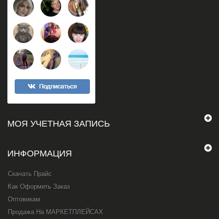
МОЯ УЧЕТНАЯ ЗАПИСЬ
ИНФОРМАЦИЯ
Скачать Прайс
Как Оформить Заказ
Оптовикам
Продажа На МАРКЕТПЛЕЙСАХ