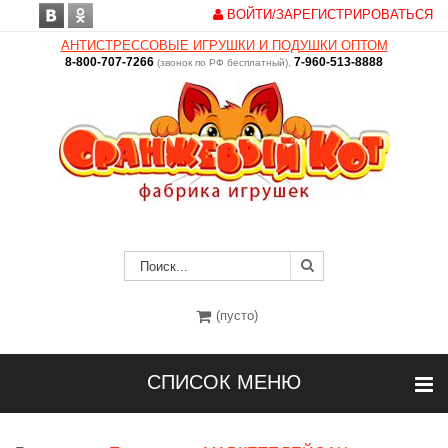
ВОЙТИ/ЗАРЕГИСТРИРОВАТЬСЯ
АНТИСТРЕССОВЫЕ ИГРУШКИ И ПОДУШКИ ОПТОМ
8-800-707-7266
7-960-513-8888
(звонок по РФ бесплатный),
(пусто)
СПИСОК МЕНЮ