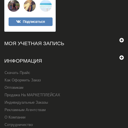
МОЯ УЧЕТНАЯ ЗАПИСЬ
ИНФОРМАЦИЯ
Скачать Прайс
Как Оформить Заказ
Оптовикам
Продажа На МАРКЕТПЛЕЙСАХ
Индивидуальные Заказы
Рекламным Агентствам
О Компании
Сотрудничество