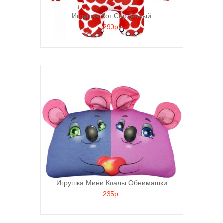
Игрушка Кот Сердечный
290р.
Игрушка Мини Коалы Обнимашки
235р.