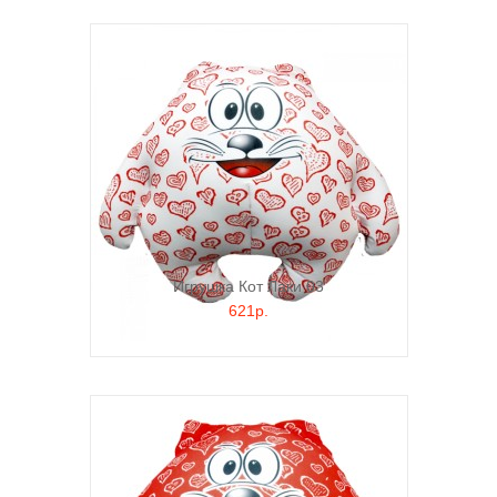
Игрушка Кот Лаки 03
621р.