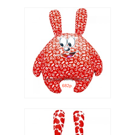
Игрушка Заяц Лаки 02
682р.