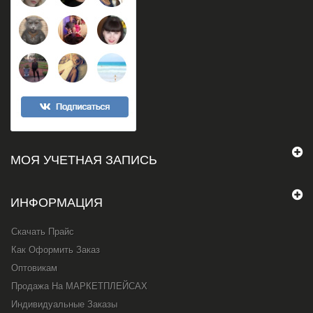
МОЯ УЧЕТНАЯ ЗАПИСЬ
ИНФОРМАЦИЯ
Скачать Прайс
Как Оформить Заказ
Оптовикам
Продажа На МАРКЕТПЛЕЙСАХ
Индивидуальные Заказы