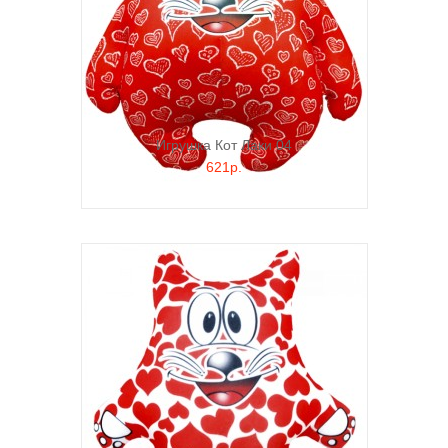
Игрушка Кот Лаки 04
621р.