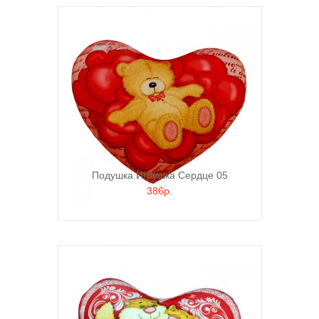
Подушка Игрушка Сердце 05
386р.