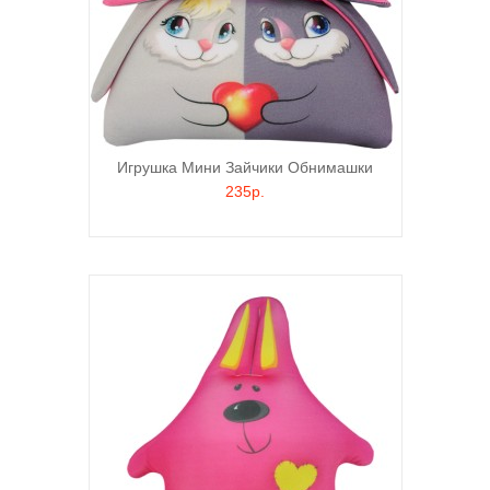
Игрушка Мини Зайчики Обнимашки
235р.