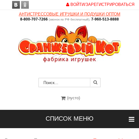
ВОЙТИ/ЗАРЕГИСТРИРОВАТЬСЯ
АНТИСТРЕССОВЫЕ ИГРУШКИ И ПОДУШКИ ОПТОМ
8-800-707-7266
7-960-513-8888
(звонок по РФ бесплатный),
(пусто)
СПИСОК МЕНЮ