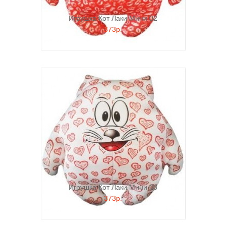
Игрушка Кот Лаки Мини 02
373р.
Игрушка Кот Лаки Мини 03
373р.