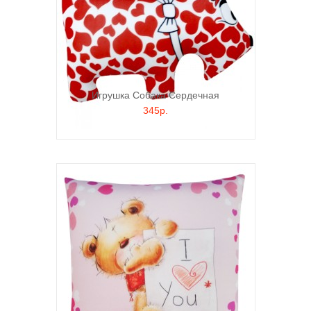
Игрушка Собака Сердечная
345р.