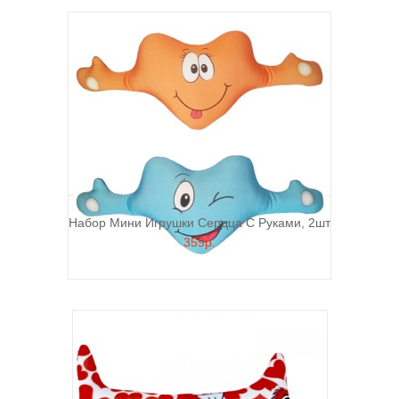
Набор Мини Игрушки Сердца С Руками, 2шт
359р.