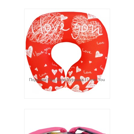
Подушка Под Шею Игрушка I Love You
360р.