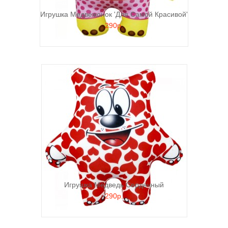
Игрушка Медвежонок 'Для Самой Красивой'
290р.
Игрушка Медведь Сердечный
290р.