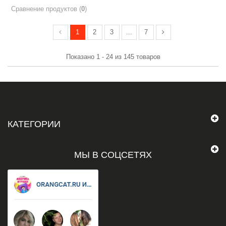
Сравнение продуктов (
0
)
1
2
3
...
7
Показано 1 - 24 из 145 товаров
КАТЕГОРИИ
МЫ В СОЦСЕТЯХ