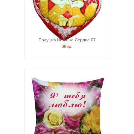
Подушка Игрушка Сердце 07
386р.