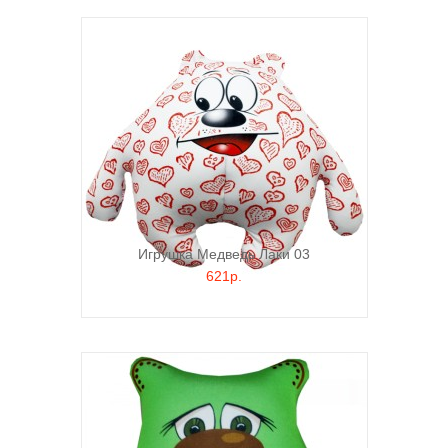
Игрушка Медведь Лаки 03
621р.