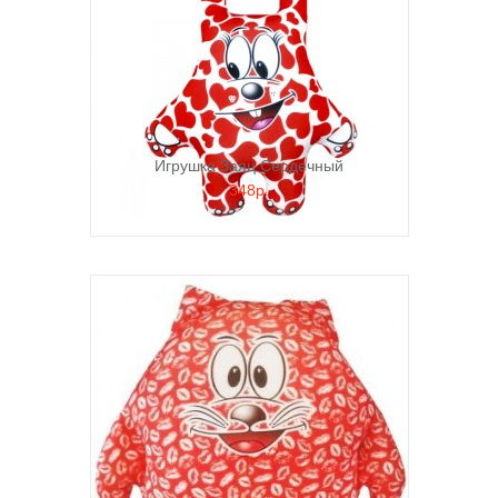
Игрушка Заяц Сердечный
348р.