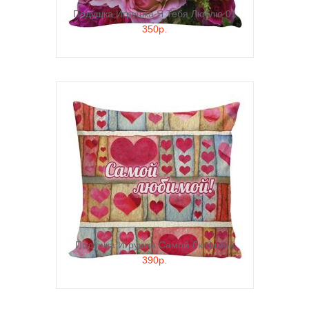
Подушка Игрушка Я Тебя Люблю 01
350р.
Подушка Игрушка Самой Любимой
390р.