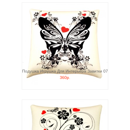
Подушка Игрушка Для Интерьера Завитки 07
360р.