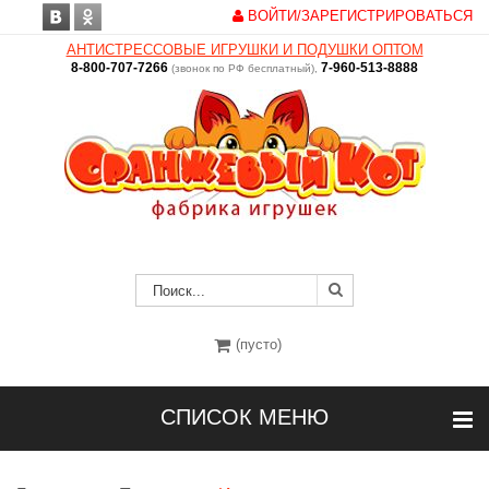
ВОЙТИ/ЗАРЕГИСТРИРОВАТЬСЯ
АНТИСТРЕССОВЫЕ ИГРУШКИ И ПОДУШКИ ОПТОМ
8-800-707-7266
7-960-513-8888
(звонок по РФ бесплатный),
(пусто)
СПИСОК МЕНЮ