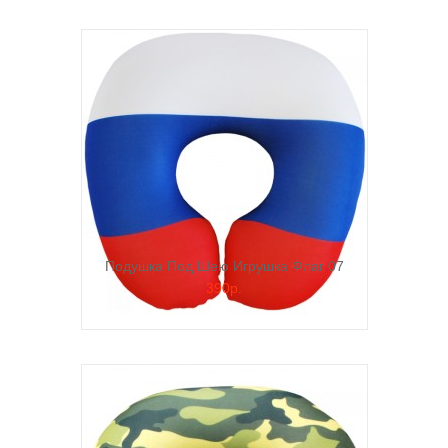
Подушка Под Шею Игрушка Флаг 07
390р.