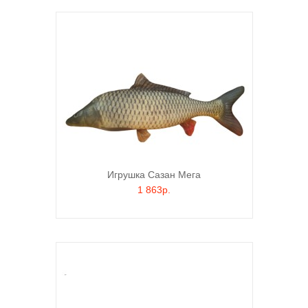
Игрушка Сазан Мега
1 863р.