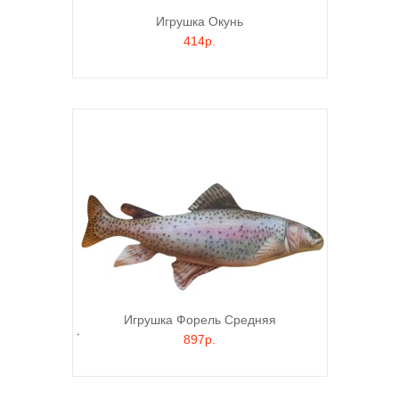
Игрушка Окунь
414р.
Игрушка Форель Средняя
897р.