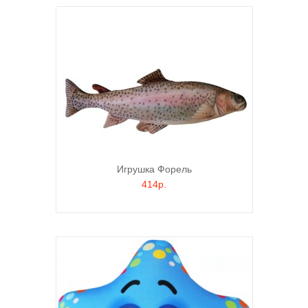
Игрушка Форель
414р.