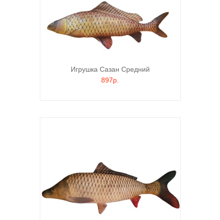
Игрушка Сазан Средний
897р.