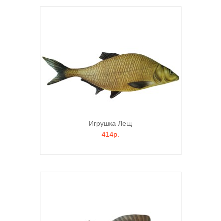
Игрушка Лещ
414р.