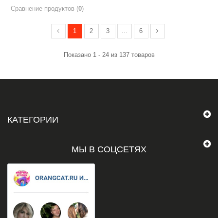
Сравнение продуктов (
0
)
1
2
3
...
6
Показано 1 - 24 из 137 товаров
КАТЕГОРИИ
МЫ В СОЦСЕТЯХ