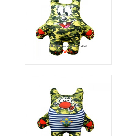
Игрушка Заяц Хаки
384р.