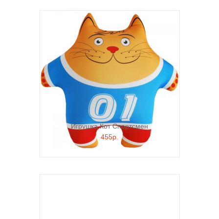
Игрушка Кот Спортсмен
455р.