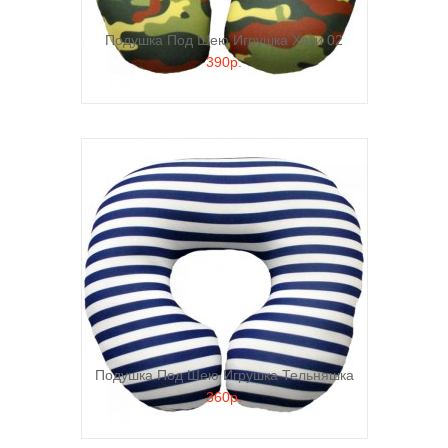
Подушка Под Шею Игрушка Хаки 02
390р.
Подушка Под Шею Игрушка Тельняшка
360р.