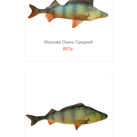
Игрушка Окунь Средний
897р.