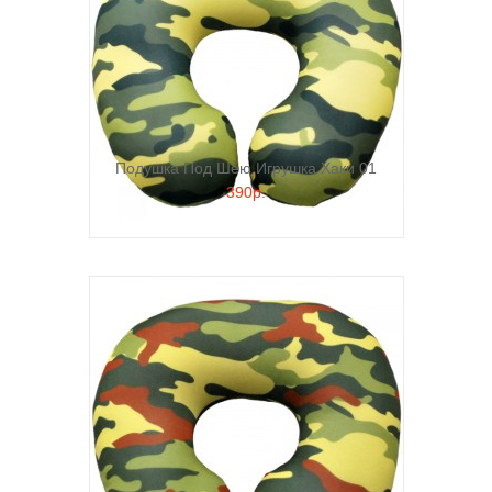
Подушка Под Шею Игрушка Хаки 01
390р.