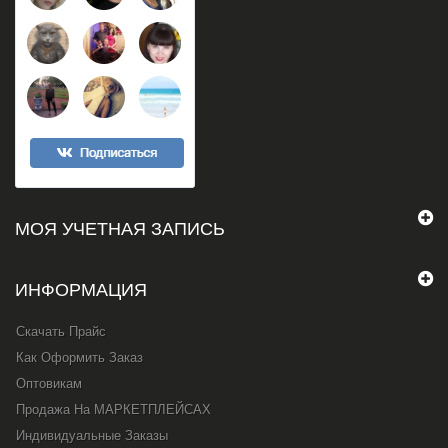
МОЯ УЧЕТНАЯ ЗАПИСЬ
ИНФОРМАЦИЯ
Скачать Прайс
Как Оформить Заказ
Оптовикам
Продажа На МАРКЕТПЛЕЙСАХ
Индивидуальные Заказы