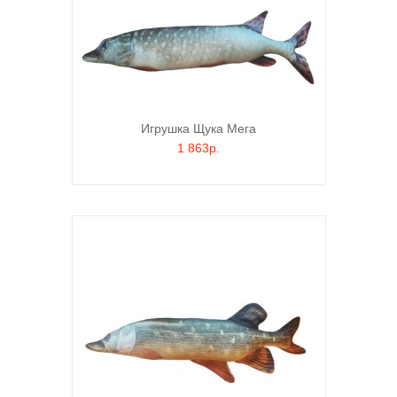
Игрушка Щука Мега
1 863р.