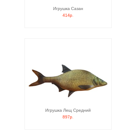
Игрушка Сазан
414р.
Игрушка Лещ Средний
897р.