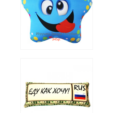
Игрушка Звезда Голубая
345р.