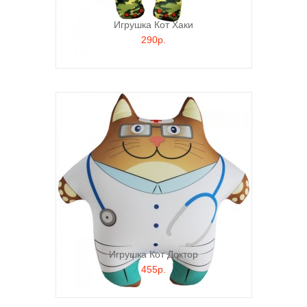
Игрушка Кот Хаки
290р.
Игрушка Кот Доктор
455р.