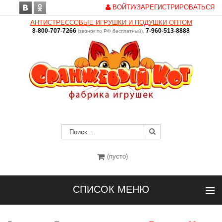
ВОЙТИ/ЗАРЕГИСТРИРОВАТЬСЯ
АНТИСТРЕССОВЫЕ ИГРУШКИ И ПОДУШКИ ОПТОМ
8-800-707-7266
7-960-513-8888
(звонок по РФ бесплатный),
(пусто)
СПИСОК МЕНЮ