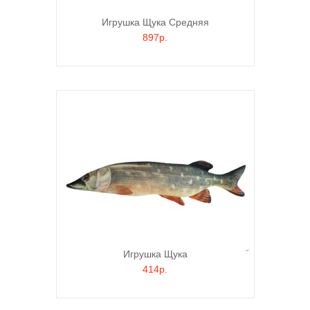
Игрушка Щука Средняя
897р.
Игрушка Щука
414р.