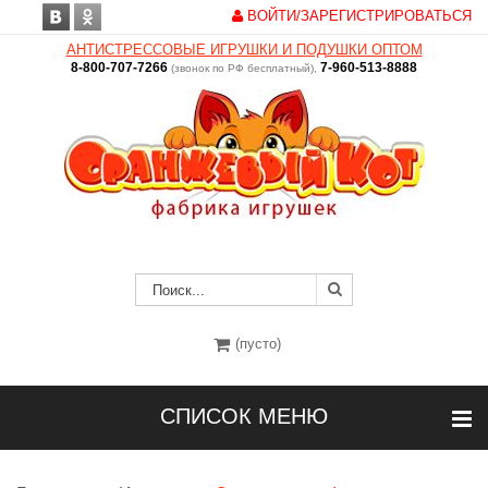
ВОЙТИ/ЗАРЕГИСТРИРОВАТЬСЯ
АНТИСТРЕССОВЫЕ ИГРУШКИ И ПОДУШКИ ОПТОМ
8-800-707-7266
7-960-513-8888
(звонок по РФ бесплатный),
(пусто)
СПИСОК МЕНЮ