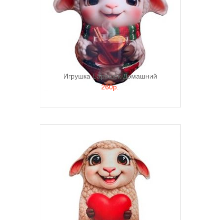
Игрушка Барашек Домашний
260р.