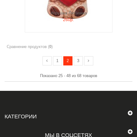
Игрушка Любимка
260р.
Сравнение продуктов (
0
)
1
2
3
Показано 25 - 48 из 68 товаров
КАТЕГОРИИ
МЫ В СОЦСЕТЯХ