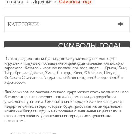
Главная
Игрушки
Символы года!
КАТЕГОРИИ
СИМВОЛЫ ГОДА!
В этом разделе мы собрали для вас уникальную коллекцию
игрушек и подушек, посвященных двенадцати знакам китайского
гороскопа. Каждое животное восточного календаря — Крыса, Бык,
Тигр, Кролик, Дракон, Змея, Лошадь, Коза, Обезьяна, Петух,
Собака и Свинья — обладает своей неповторимой энергетикой и
характером
Любое животное восточного календаря может стать частью вашего
брендинга — от нанесения логотипа компании до разработки
уникальной упаковки. Сделайте свой подарок запоминающимся:
подарите символ года, который будет работать на имидж вашей
компании!Каждая игрушка выполнена с вниманием к деталям и
станет прекрасным украшением интерьера или душевным
презентом.