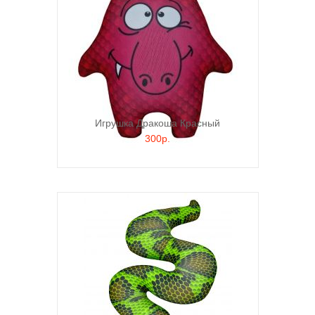
Игрушка Дракоша Красный
300р.