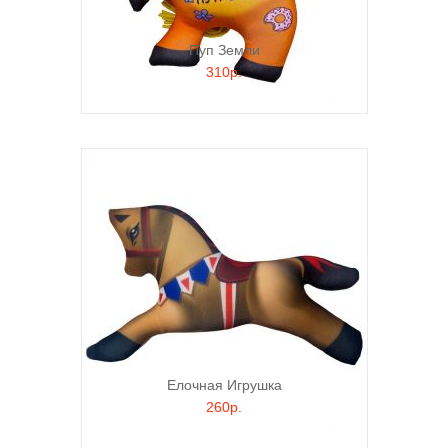
Пуп Земли
310р.
Елочная Игрушка
260р.