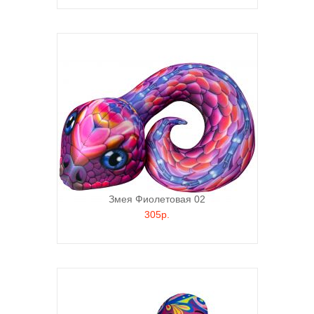
Змея Фиолетовая 02
305р.