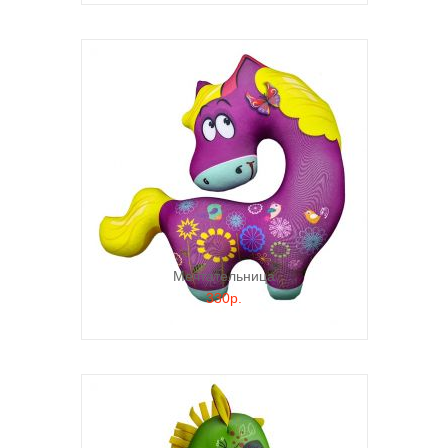
Мечтательница
330р.