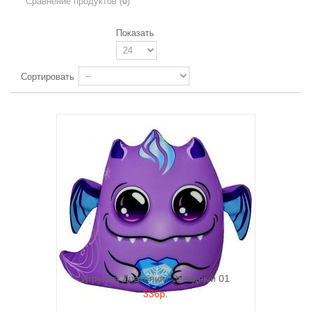
Сравнение продуктов (
0
)
Показать
Сортировать
Игрушка Дракончик Звездный 01
336р.