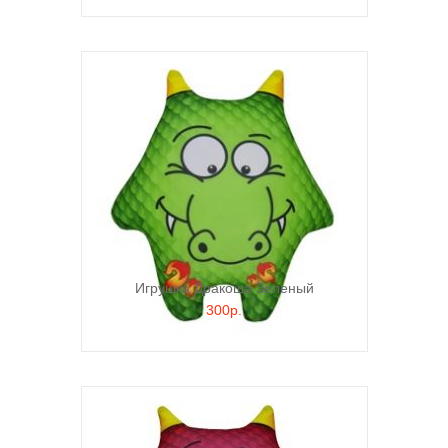
Игрушка Дракоша Зеленый
300р.