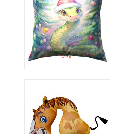
Подушка Змея Новогодняя 07
345р.