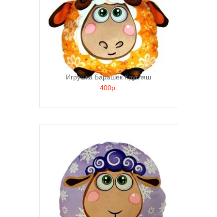
Игрушка Барашек Кругляш
400р.