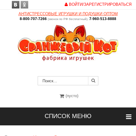
ВОЙТИ/ЗАРЕГИСТРИРОВАТЬСЯ
АНТИСТРЕССОВЫЕ ИГРУШКИ И ПОДУШКИ ОПТОМ
8-800-707-7266
7-960-513-8888
(звонок по РФ бесплатный),
(пусто)
СПИСОК МЕНЮ