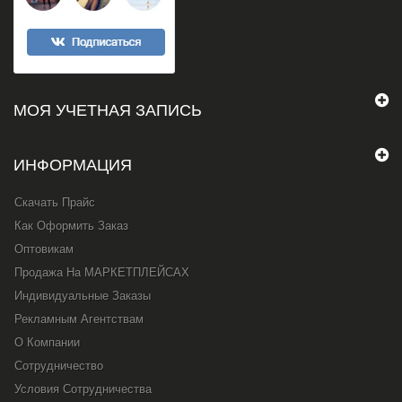
МОЯ УЧЕТНАЯ ЗАПИСЬ
ИНФОРМАЦИЯ
Скачать Прайс
Как Оформить Заказ
Оптовикам
Продажа На МАРКЕТПЛЕЙСАХ
Индивидуальные Заказы
Рекламным Агентствам
О Компании
Сотрудничество
Условия Сотрудничества