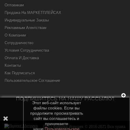
Оптовикам
Продажа На МАРКЕТПЛЕЙСАХ
Индивидуальные Заказы
Рекламным Агентствам
О Компании
Сотрудничество
Условия Сотрудничества
Оплата И Доставка
Контакты
Как Подписаться
Пользовательское Соглашение
ПОДПИШИТЕСЬ НА НАШУ РАССЫЛКУ!
Этот веб-сайт использует
файлы cookies. Если вы
продолжите просматривать
сайт вы соглашаетесь и
принимаете
OOO Фабрика Игрушек © 2016-2021 Все права
наше
Пользовательское