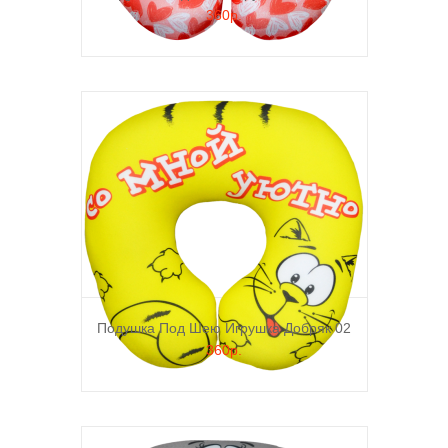
360р.
Подушка Под Шею Игрушка Добряк 02
360р.