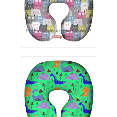
Подушка Под Шею Игрушка Малая 07
360р.