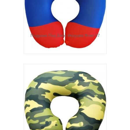
Подушка Под Шею Игрушка Флаг 07
390р.