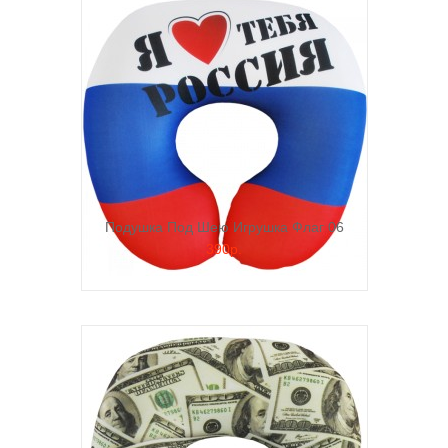
Подушка Под Шею Игрушка Флаг 06
390р.