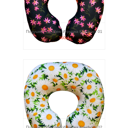
Подушка Под Шею Игрушка Комфорт 01
360р.
Подушка Под Шею Игрушка Комфорт 02