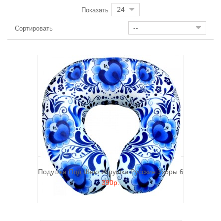
24
Показать
--
Сортировать
Подушка Под Шею Игрушка Русские Узоры 6
390р.