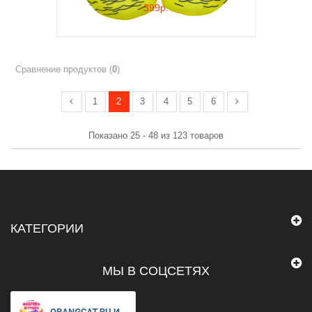
399р.
Сравнение продуктов (
0
)
1
2
3
4
5
6
Показано 25 - 48 из 123 товаров
КАТЕГОРИИ
МЫ В СОЦСЕТЯХ