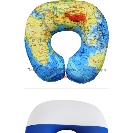
Подушка Под Шею Игрушка Карта Мира
360р.