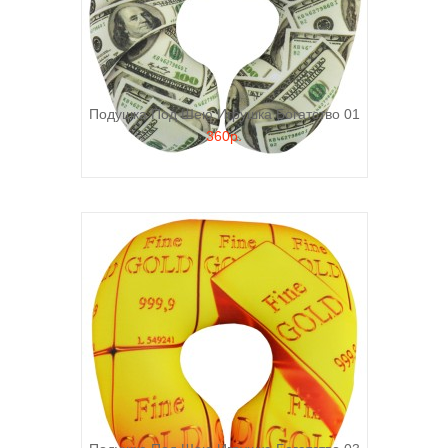
Подушка Под Шею Игрушка Богатство 01
360р.