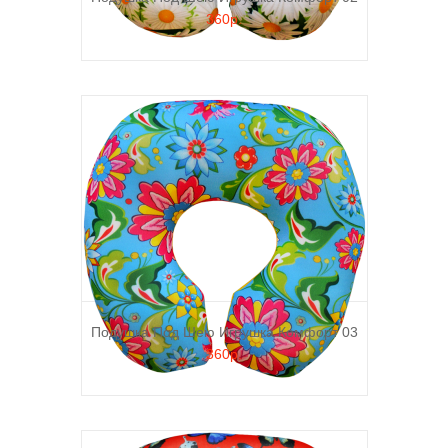
360р.
Подушка Под Шею Игрушка Комфорт 03
360р.