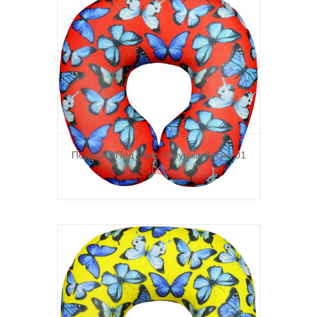
Подушка Под Шею Игрушка Весна 01
360р.