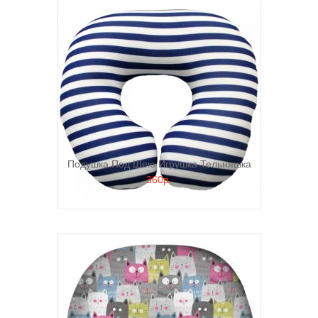
Подушка Под Шею Игрушка Тельняшка
360р.