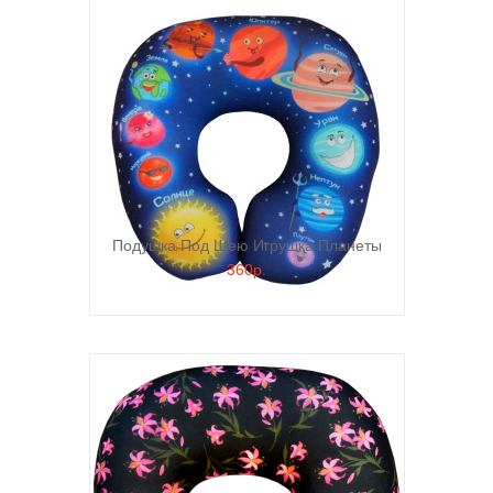
Подушка Под Шею Игрушка Планеты
360р.