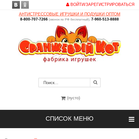
ВОЙТИ/ЗАРЕГИСТРИРОВАТЬСЯ
АНТИСТРЕССОВЫЕ ИГРУШКИ И ПОДУШКИ ОПТОМ
8-800-707-7266
7-960-513-8888
(звонок по РФ бесплатный),
(пусто)
СПИСОК МЕНЮ