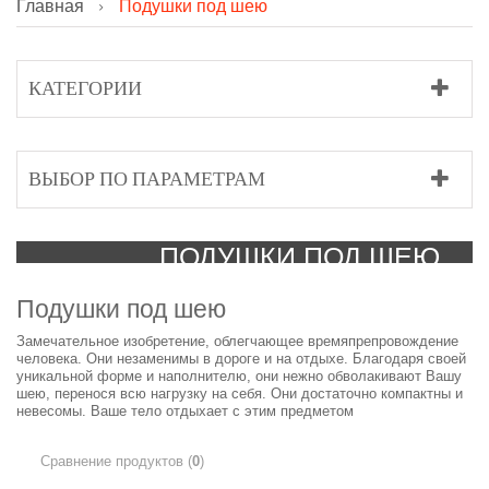
Главная
Подушки под шею
КАТЕГОРИИ
ВЫБОР ПО ПАРАМЕТРАМ
ПОДУШКИ ПОД ШЕЮ
Подушки под шею
Замечательное изобретение, облегчающее времяпрепровождение
человека. Они незаменимы в дороге и на отдыхе. Благодаря своей
уникальной форме и наполнителю, они нежно обволакивают Вашу
шею, перенося всю нагрузку на себя. Они достаточно компактны и
невесомы. Ваше тело отдыхает с этим предметом
Сравнение продуктов (
0
)