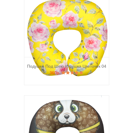
Подушка Под Шею Игрушка Цветочек 04
360р.