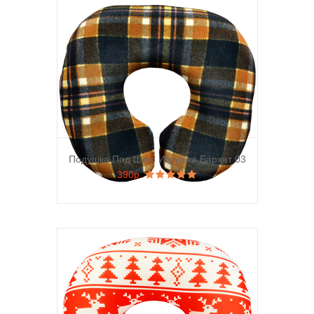
Подушка Под Шею Игрушка Бархат 03
390р.