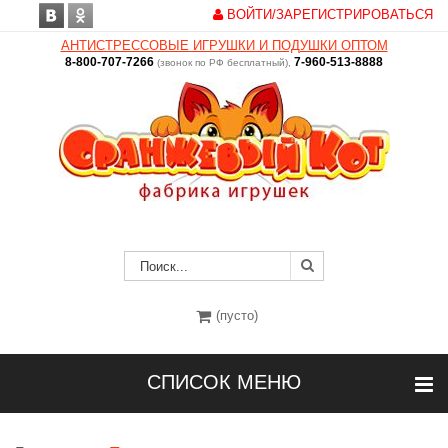
ВОЙТИ/ЗАРЕГИСТРИРОВАТЬСЯ
АНТИСТРЕССОВЫЕ ИГРУШКИ И ПОДУШКИ ОПТОМ
8-800-707-7266
7-960-513-8888
(звонок по РФ бесплатный),
(пусто)
СПИСОК МЕНЮ