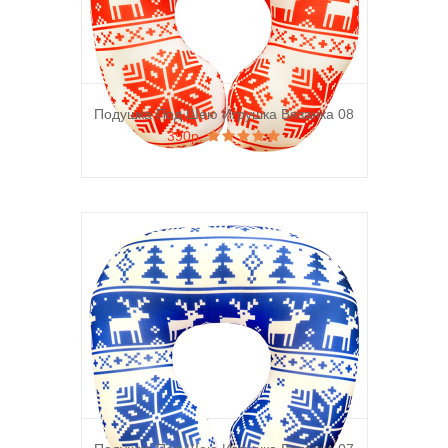
Подушка Под Шею Игрушка Вязанка 08
390р.