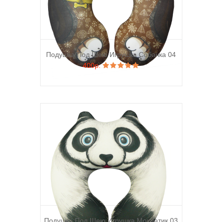
Подушка Под Шею Игрушка Собачка 04
400р.
Подушка Под Шею Игрушка Мохнатик 03