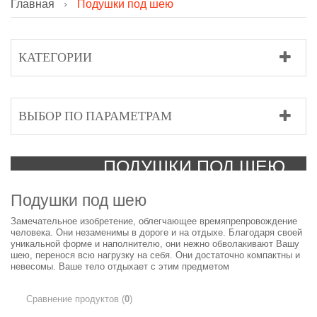
Главная
Подушки под шею
КАТЕГОРИИ
ВЫБОР ПО ПАРАМЕТРАМ
ПОДУШКИ ПОД ШЕЮ
Подушки под шею
Замечательное изобретение, облегчающее времяпрепровождение
человека. Они незаменимы в дороге и на отдыхе. Благодаря своей
уникальной форме и наполнителю, они нежно обволакивают Вашу
шею, перенося всю нагрузку на себя. Они достаточно компактны и
невесомы. Ваше тело отдыхает с этим предметом
Сравнение продуктов (
0
)