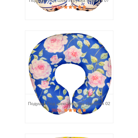
Подушка Под Шею Игрушка Вязанка 07
390р.
Подушка Под Шею Игрушка Цветочек 02
360р.