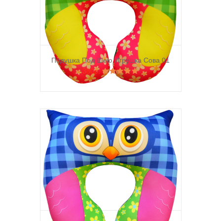
Подушка Под Шею Игрушка Сова 01
380р.