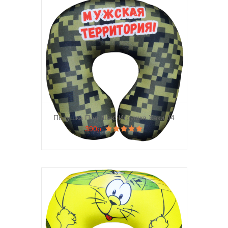
Подушка Под Шею Игрушка Хаки 04
390р.