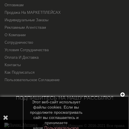
Оптовикам
Продажа На МАРКЕТПЛЕЙСАХ
Индивидуальные Заказы
Рекламным Агентствам
О Компании
Сотрудничество
Условия Сотрудничества
Оплата И Доставка
Контакты
Как Подписаться
Пользовательское Соглашение
ПОДПИШИТЕСЬ НА НАШУ РАССЫЛКУ!
Этот веб-сайт использует
файлы cookies. Если вы
продолжите просматривать
сайт вы соглашаетесь и
принимаете
OOO Фабрика Игрушек © 2016-2021 Все права
наше
Пользовательское