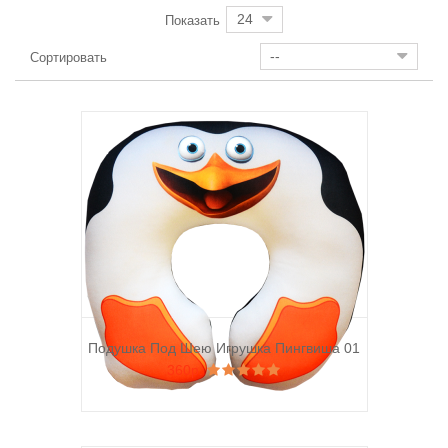
24
Показать
--
Сортировать
Подушка Под Шею Игрушка Пингвиша 01
360р.