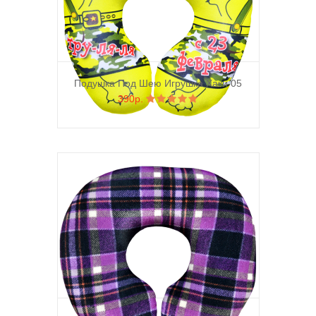
Подушка Под Шею Игрушка Хаки 05
390р.