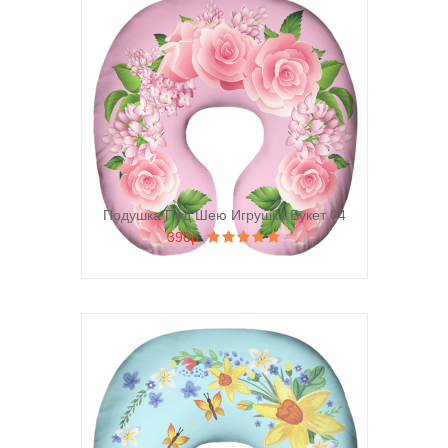
Подушка Под Шею Игрушка Букет 04
390р.