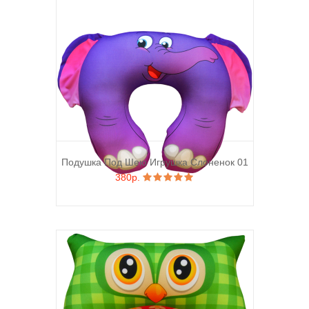
Подушка Под Шею Игрушка Слоненок 01
380р.