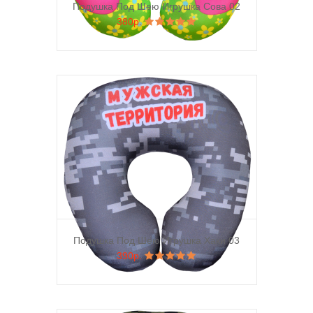
Подушка Под Шею Игрушка Сова 02
380р.
Подушка Под Шею Игрушка Хаки 03
390р.