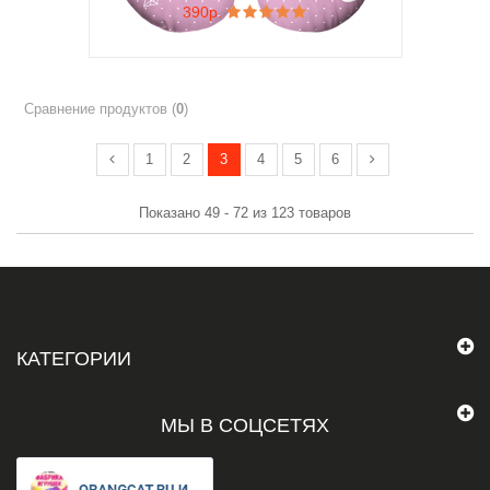
390р.
Сравнение продуктов (
0
)
1
2
3
4
5
6
Показано 49 - 72 из 123 товаров
КАТЕГОРИИ
МЫ В СОЦСЕТЯХ