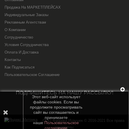
Продажа На МАРКЕТПЛЕЙСАХ
Индивидуальные Заказы
Рекламным Агентствам
О Компании
Сотрудничество
Условия Сотрудничества
Оплата И Доставка
Контакты
Как Подписаться
Пользовательское Соглашение
ПОДПИШИТЕСЬ НА НАШУ РАССЫЛКУ!
Этот веб-сайт использует
файлы cookies. Если вы
продолжите просматривать
сайт вы соглашаетесь и
принимаете
OOO Фабрика Игрушек © 2016-2021 Все права
наше
Пользовательское
защищены.
соглашение