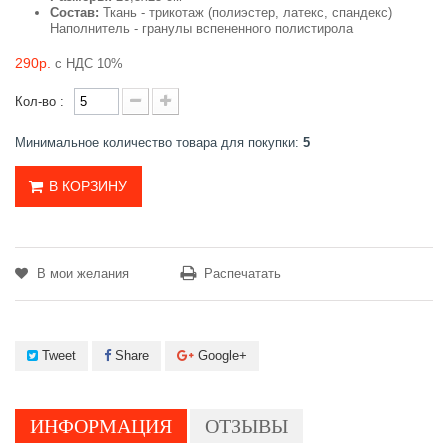
Состав:
Ткань - трикотаж (полиэстер, латекс, спандекс)
Наполнитель - гранулы вспененного полистирола
290р.
с НДС 10%
Кол-во :
Минимальное количество товара для покупки:
5
В КОРЗИНУ
В мои желания
Распечатать
Tweet
Share
Google+
ИНФОРМАЦИЯ
ОТЗЫВЫ