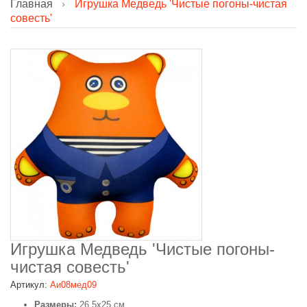
Главная
Игрушка Медведь 'Чистые погоны-чистая
совесть'
Игрушка Медведь 'Чистые погоны-
чистая совесть'
Артикул:
Аи08мед09
Размеры:
26,5х25 см