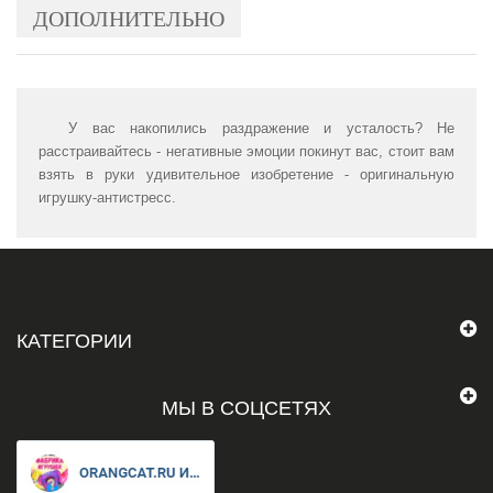
ДОПОЛНИТЕЛЬНО
У вас накопились раздражение и усталость? Не
расстраивайтесь - негативные эмоции покинут вас, стоит вам
взять в руки удивительное изобретение - оригинальную
игрушку-антистресс.
КАТЕГОРИИ
МЫ В СОЦСЕТЯХ