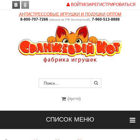
ВОЙТИ/ЗАРЕГИСТРИРОВАТЬСЯ
АНТИСТРЕССОВЫЕ ИГРУШКИ И ПОДУШКИ ОПТОМ
8-800-707-7266
7-960-513-8888
(звонок по РФ бесплатный),
(пусто)
СПИСОК МЕНЮ