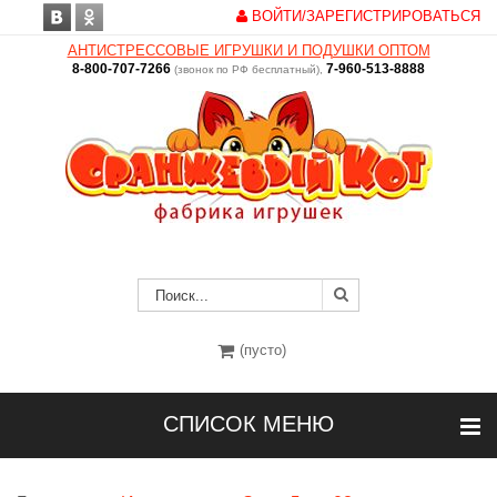
ВОЙТИ/ЗАРЕГИСТРИРОВАТЬСЯ
АНТИСТРЕССОВЫЕ ИГРУШКИ И ПОДУШКИ ОПТОМ
8-800-707-7266
7-960-513-8888
(звонок по РФ бесплатный),
(пусто)
СПИСОК МЕНЮ