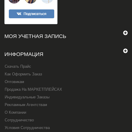
МОЯ УЧЕТНАЯ ЗАПИСЬ
ИНФОРМАЦИЯ
Скачать Прайс
Как Оформить Заказ
Оптовикам
Продажа На МАРКЕТПЛЕЙСАХ
Индивидуальные Заказы
Рекламным Агентствам
О Компании
Сотрудничество
Условия Сотрудничества