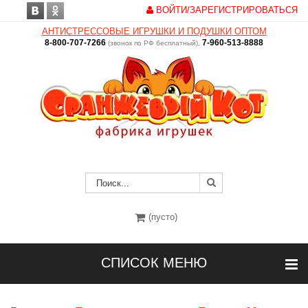
ВОЙТИ/ЗАРЕГИСТРИРОВАТЬСЯ
АНТИСТРЕССОВЫЕ ИГРУШКИ И ПОДУШКИ ОПТОМ
8-800-707-7266
7-960-513-8888
(звонок по РФ бесплатный),
(пусто)
СПИСОК МЕНЮ