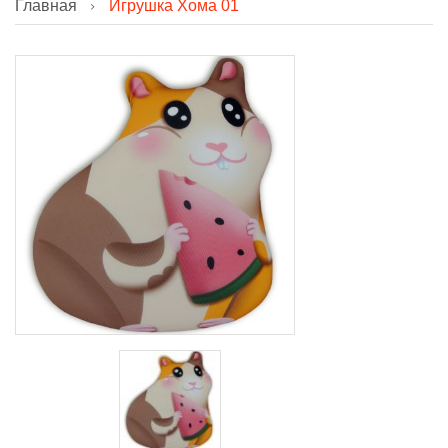
Главная
Игрушка Хома 01