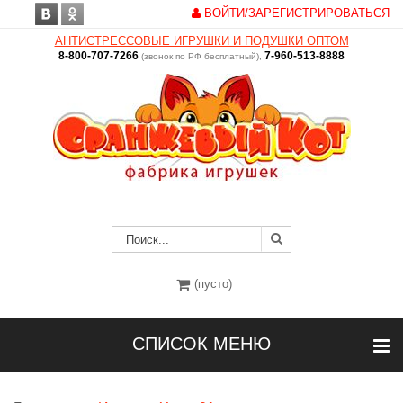
ВОЙТИ/ЗАРЕГИСТРИРОВАТЬСЯ
АНТИСТРЕССОВЫЕ ИГРУШКИ И ПОДУШКИ ОПТОМ
8-800-707-7266
7-960-513-8888
(звонок по РФ бесплатный),
(пусто)
СПИСОК МЕНЮ