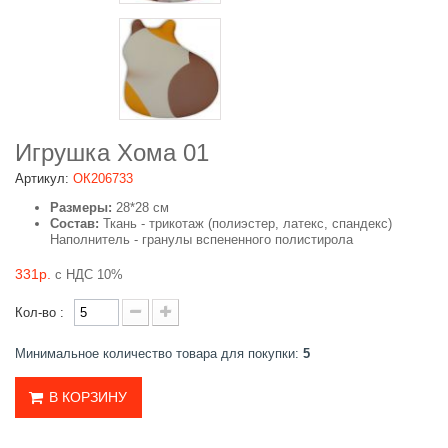
Игрушка Хома 01
Артикул:
ОК206733
Размеры:
28*28 см
Состав:
Ткань - трикотаж (полиэстер, латекс, спандекс)
Наполнитель - гранулы вспененного полистирола
331р.
с НДС 10%
Кол-во :
Минимальное количество товара для покупки:
5
В КОРЗИНУ