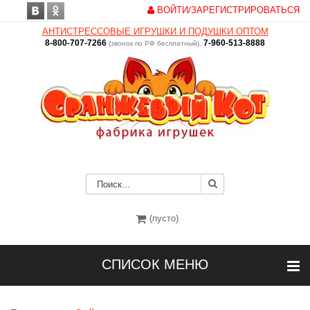
ВОЙТИ/ЗАРЕГИСТРИРОВАТЬСЯ
АНТИСТРЕССОВЫЕ ИГРУШКИ И ПОДУШКИ ОПТОМ
8-800-707-7266
7-960-513-8888
(звонок по РФ бесплатный),
(пусто)
СПИСОК МЕНЮ