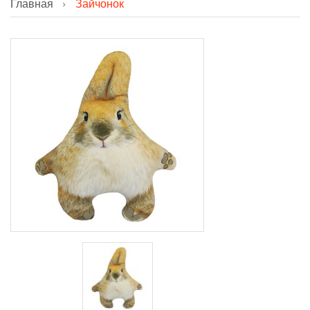
Главная
Зайчонок