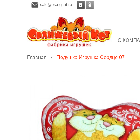
sale@orangcat.ru
О КОМП
Главная
Подушка Игрушка Сердце 07