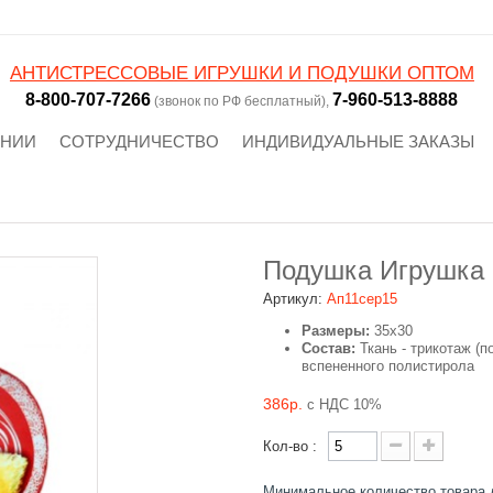
АНТИСТРЕССОВЫЕ ИГРУШКИ И ПОДУШКИ ОПТОМ
8-800-707-7266
7-960-513-8888
(звонок по РФ бесплатный),
АНИИ
СОТРУДНИЧЕСТВО
ИНДИВИДУАЛЬНЫЕ ЗАКАЗЫ
Подушка Игрушка 
Артикул:
Ап11сер15
Размеры:
35x30
Состав:
Ткань - трикотаж (п
вспененного полистирола
386р.
с НДС 10%
Кол-во :
Минимальное количество товара 