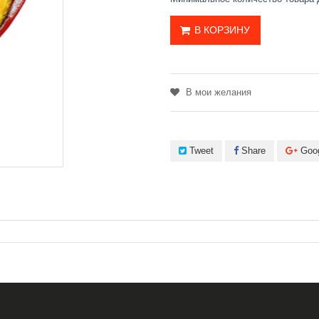
В КОРЗИНУ
В мои желания
Tweet
Share
Goo