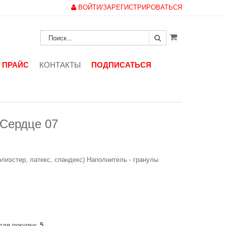
ВОЙТИ/ЗАРЕГИСТРИРОВАТЬСЯ
ПРАЙС
КОНТАКТЫ
ПОДПИСАТЬСЯ
Сердце 07
олиэстер, латекс, спандекс) Наполнитель - гранулы
для покупки:
5