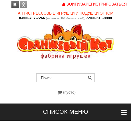
ВОЙТИ/ЗАРЕГИСТРИРОВАТЬСЯ
АНТИСТРЕССОВЫЕ ИГРУШКИ И ПОДУШКИ ОПТОМ
8-800-707-7266
7-960-513-8888
(звонок по РФ бесплатный),
(пусто)
СПИСОК МЕНЮ