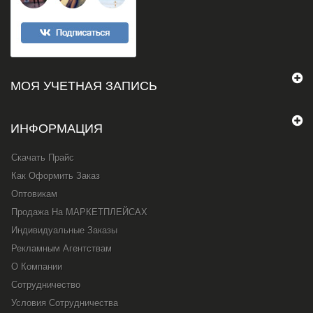
МОЯ УЧЕТНАЯ ЗАПИСЬ
ИНФОРМАЦИЯ
Скачать Прайс
Как Оформить Заказ
Оптовикам
Продажа На МАРКЕТПЛЕЙСАХ
Индивидуальные Заказы
Рекламным Агентствам
О Компании
Сотрудничество
Условия Сотрудничества